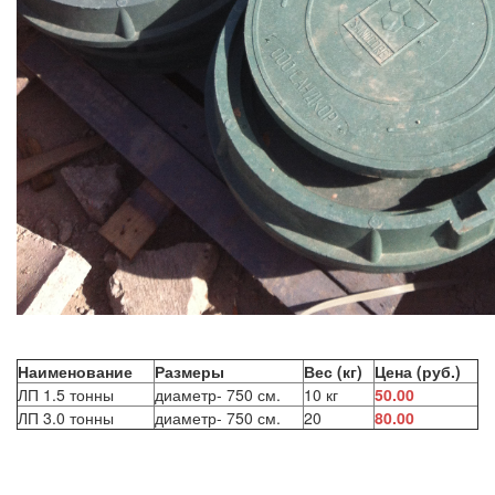
Наименование
Размеры
Вес (кг)
Цена (руб.)
ЛП 1.5 тонны
диаметр- 750 см.
10 кг
50.00
ЛП 3.0 тонны
диаметр- 750 см.
20
80.00