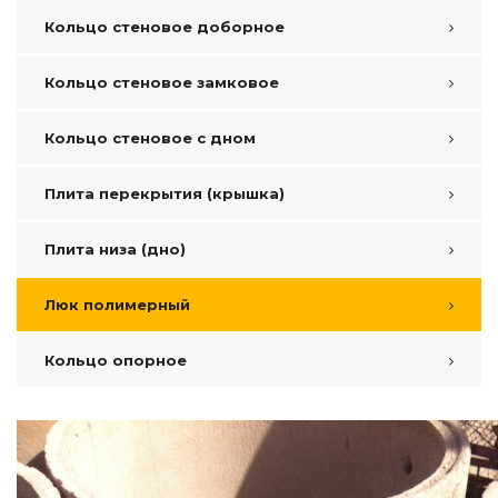
Кольцо стеновое доборное
Кольцо стеновое замковое
Кольцо стеновое с дном
Плита перекрытия (крышка)
Плита низа (дно)
Люк полимерный
Кольцо опорное