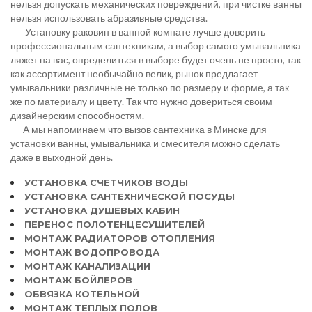
нельзя допускать механических повреждений, при чистке ванны
нельзя использовать абразивные средства.
Установку раковин в ванной комнате лучше доверить
профессиональным сантехникам, а выбор самого умывальника
ляжет на вас, определиться в выборе будет очень не просто, так
как ассортимент необычайно велик, рынок предлагает
умывальники различные не только по размеру и форме, а так
же по материалу и цвету. Так что нужно довериться своим
дизайнерским способностям.
А мы напоминаем что вызов сантехника в Минске для
установки ванны, умывальника и смесителя можно сделать
даже в выходной день.
УСТАНОВКА СЧЕТЧИКОВ ВОДЫ
УСТАНОВКА САНТЕХНИЧЕСКОЙ ПОСУДЫ
УСТАНОВКА ДУШЕВЫХ КАБИН
ПЕРЕНОС ПОЛОТЕНЦЕСУШИТЕЛЕЙ
МОНТАЖ РАДИАТОРОВ ОТОПЛЕНИЯ
МОНТАЖ ВОДОПРОВОДА
МОНТАЖ КАНАЛИЗАЦИИ
МОНТАЖ БОЙЛЕРОВ
ОБВЯЗКА КОТЕЛЬНОЙ
МОНТАЖ ТЕПЛЫХ ПОЛОВ